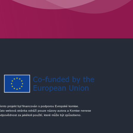
Tento projekt byl financován s podporou Evropské komise.
Tato webová stránka odráží pouze názory autora a Komise nenese
odpovědnost za jakékoli použití, které může být způsobeno.