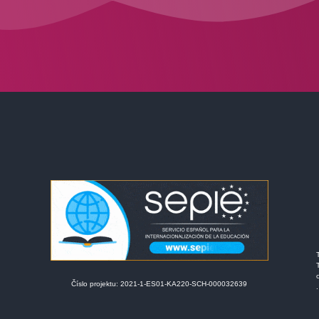
Číslo projektu: 2021-1-ES01-KA220-SCH-000032639
.