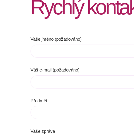
Rychlý kontak
Vaše jméno (požadováno)
Váš e-mail (požadováno)
Předmět
Vaše zpráva