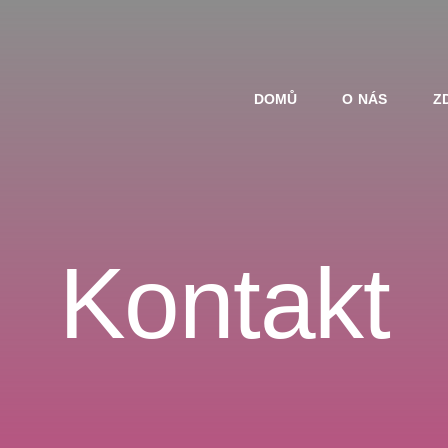
DOMŮ
O NÁS
Z
Kontakt